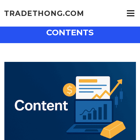
Skip
to
TRADETHONG.COM
Menu
content
CONTENTS