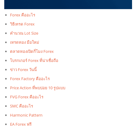
Forex คืออะไร
วิธีเทรด Forex
คำนวณ Lot Size
เทรดทอง มือใหม่
ตลาดทองเปิดกี่โมง Forex
โบรกเกอร์ Forex ที่น่าเชื่อถือ
ข่าว Forex วันนี้
Forex Factory คืออะไร
Price Action ที่พบบ่อย 10 รูปแบบ
FVG Forex คืออะไร
SMC คืออะไร
Harmonic Pattern
EA Forex ฟรี